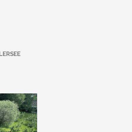
LERSEE