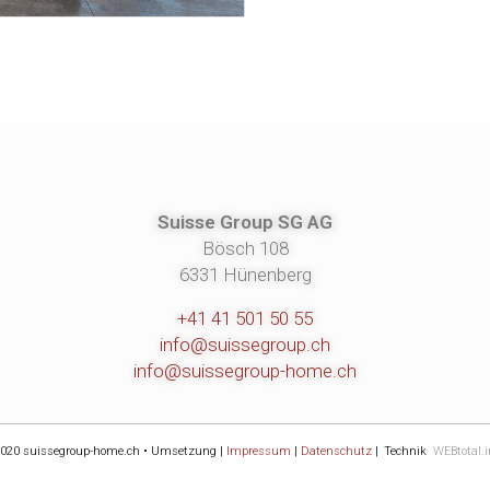
Suisse Group SG AG
Bösch 108
6331 Hünenberg
+41 41 501 50 55
info@suissegroup.ch
info@suissegroup-home.ch
020 suissegroup-home.ch • Umsetzung |
Impressum
|
Datenschutz
|
Technik
WEBtotal.i