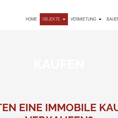
HOME
OBJEKTE
VERMIETUNG
BAUE
KAUFEN
TEN EINE IMMOBILE KA