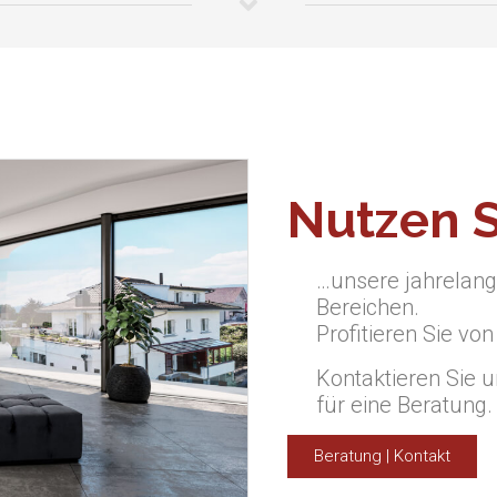
Nutzen Si
…unsere jahrelang
Bereichen.
Profitieren Sie vo
Kontaktieren Sie 
für eine Beratung.
Beratung | Kontakt