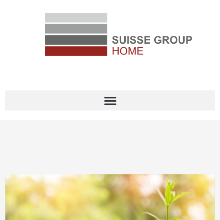
MITFINANZIEREN