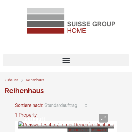
Zuhause
Reihenhaus
Reihenhaus
Sortiere nach:
Standardauftrag
1 Property
Verkauft
REFERENZEN
VERKAUFT