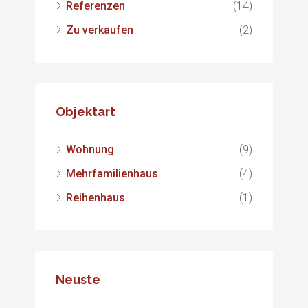
Referenzen
(14)
Zu verkaufen
(2)
Objektart
Wohnung
(9)
Mehrfamilienhaus
(4)
Reihenhaus
(1)
Neuste