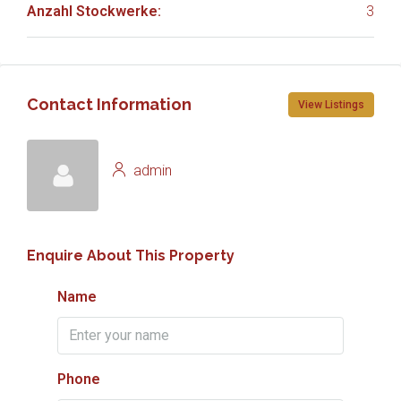
Anzahl Stockwerke:
3
Contact Information
View Listings
admin
Enquire About This Property
Name
Phone