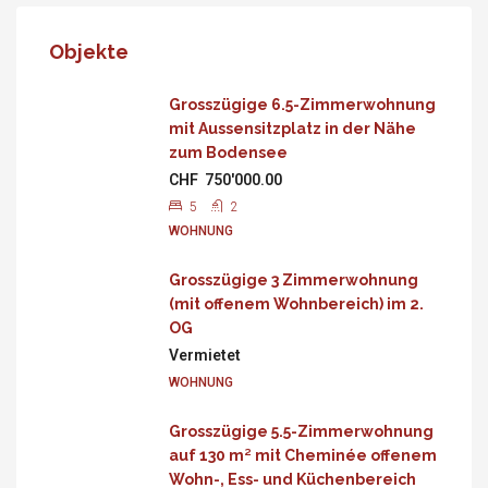
Objekte
Grosszügige 6.5-Zimmerwohnung
mit Aussensitzplatz in der Nähe
zum Bodensee
CHF 750'000.00
5
2
WOHNUNG
Grosszügige 3 Zimmerwohnung
(mit offenem Wohnbereich) im 2.
OG
Vermietet
WOHNUNG
Grosszügige 5.5-Zimmerwohnung
auf 130 m² mit Cheminée offenem
Wohn-, Ess- und Küchenbereich