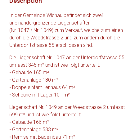
Description
In der Gemeinde Widnau befindet sich zwei
aneinandergrenzende Liegenschaften
(Nr. 1047 / Nr. 1049) zum Verkauf, welche zum einen
durch die Weedstrasse 2 und zum andern durch die
Unterdorftstrasse 55 erschlossen sind.
Die Liegenschaft Nr. 1047 an der Unterdorfstrasse 55
umfasst 345 m² und ist wie folgt unterteilt:
• Gebäude 165 m²
• Gartenanlage 180 m²
• Doppeleinfamilienhaus 64 m²
• Scheune mit Lager 101 m²
Liegenschaft Nr. 1049 an der Weedstrasse 2 umfasst
699 m² und ist wie folgt unterteilt:
• Gebäude 166 m²
• Gartenanlage 533 m²
• Remise mit Badeinbau 71 m²