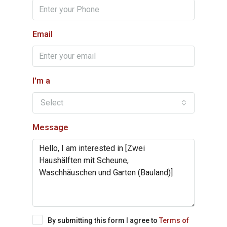
Email
I'm a
Select
Message
By submitting this form I agree to
Terms of