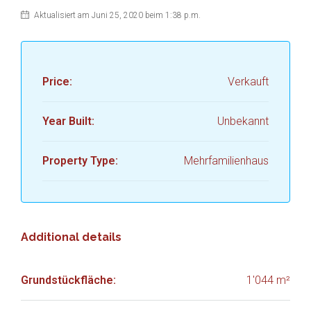
Aktualisiert am Juni 25, 2020 beim 1:38 p.m.
Price:
Verkauft
Year Built:
Unbekannt
Property Type:
Mehrfamilienhaus
Additional details
Grundstückfläche:
1'044 m²