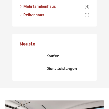
Mehrfamilienhaus
(4)
Reihenhaus
(1)
Neuste
Kaufen
Dienstleistungen