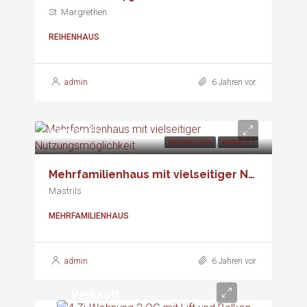
St. Margrethen
REIHENHAUS
admin
6 Jahren vor
Verkauft
REFERENZEN
VERKAUFT
Mehrfamilienhaus mit vielseitiger Nutzungsmöglichkeit
Mastrils
MEHRFAMILIENHAUS
admin
6 Jahren vor
Verkauft