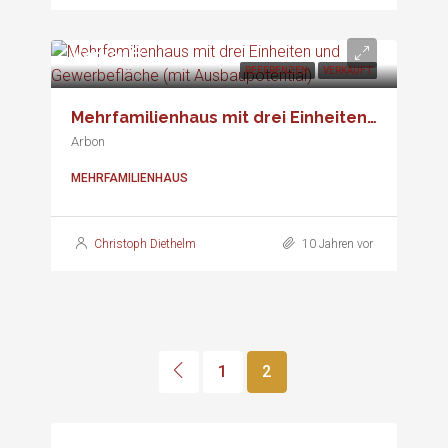
Verkauft
REFERENZEN
VERKAUFT
Mehrfamilienhaus mit drei Einheiten und Gewerbefläche (mit Ausbaupotential)
Arbon
MEHRFAMILIENHAUS
Christoph Diethelm
10 Jahren vor
1
2