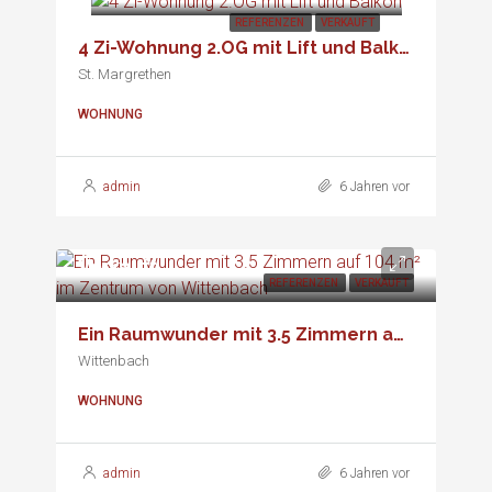
REFERENZEN
VERKAUFT
4 Zi-Wohnung 2.OG mit Lift und Balkon
St. Margrethen
WOHNUNG
admin
6 Jahren vor
Verkauft
REFERENZEN
VERKAUFT
Ein Raumwunder mit 3.5 Zimmern auf 104 m² im Zentrum von Wittenbach
Wittenbach
WOHNUNG
admin
6 Jahren vor