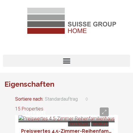
Eigenschaften
Sortiere nach:
Standardauftrag
15 Properties
Verkauft
REFERENZEN
VERKAUFT
Preiswertes 4.5-Zimmer-Reihenfamilienhaus